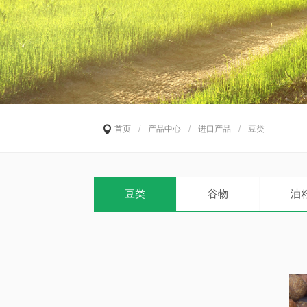
首页
/
产品中心
/
进口产品
/
豆类
豆类
谷物
油