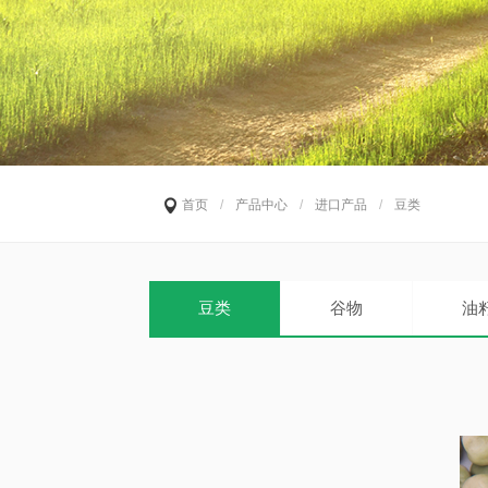
首页
/
产品中心
/
进口产品
/
豆类
豆类
谷物
油