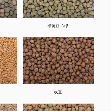
绿豌豆 方绿
枫豆