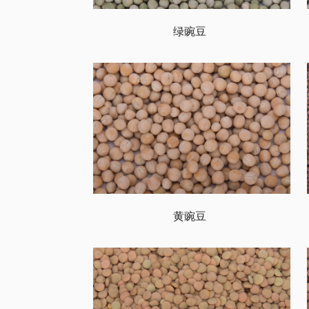
绿豌豆
黄豌豆