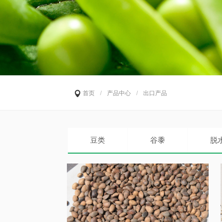
首页
/
产品中心
/
出口产品
豆类
谷黍
脱