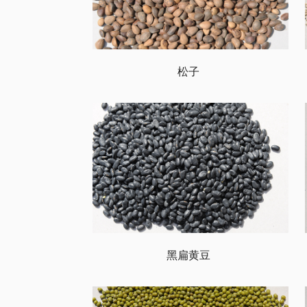
松子
黑扁黄豆