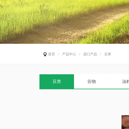
首页
/
产品中心
/
进口产品
/
豆类
豆类
谷物
油