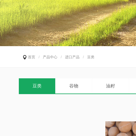
首页
/
产品中心
/
进口产品
/
豆类
豆类
谷物
油籽