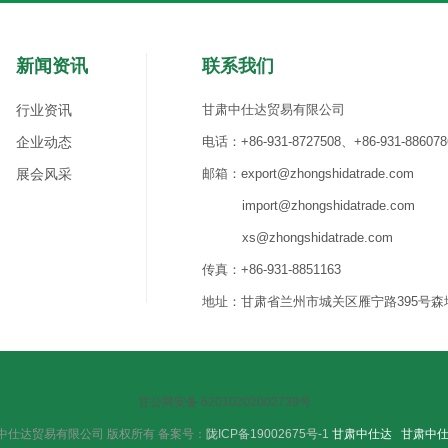
新闻资讯
联系我们
行业资讯
甘肃中仕达贸易有限公司
企业动态
电话：+86-931-8727508、+86-931-886078
展会风采
邮箱：export@zhongshidatrade.com
import@zhongshidatrade.com
xs@zhongshidatrade.com
传真：+86-931-8851163
地址：甘肃省兰州市城关区雁宁路395号森地国际
甘公网安备 62010202002739号
023 甘肃中仕达贸易有限公司 版权所有 备案号：
陇ICP备19002675号-1
甘肃中仕达
甘肃中