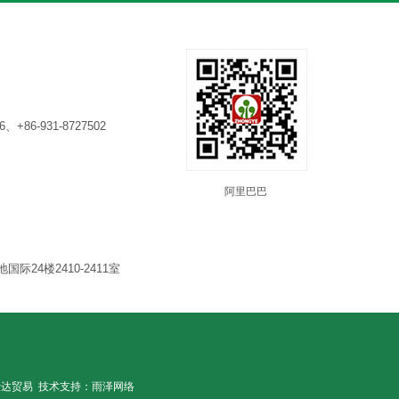
6、+86-931-8727502
阿里巴巴
24楼2410-2411室
仕达贸易
技术支持：
雨泽网络